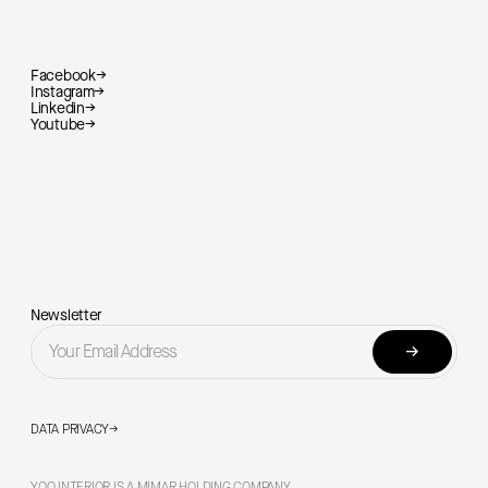
Facebook
→
Instagram
→
Linkedin
→
Youtube
→
Newsletter
→
DATA PRIVACY
→
YOO INTERIOR IS A MIMAR HOLDING COMPANY.