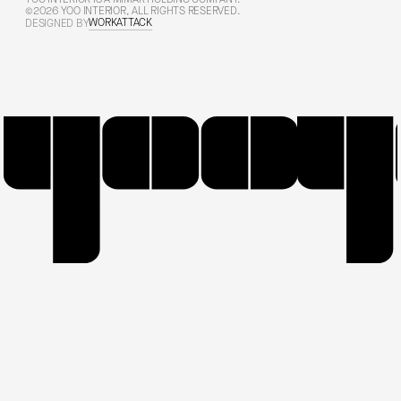
©2026 YOO INTERIOR, ALL RIGHTS RESERVED.
WORKATTACK
DESIGNED BY